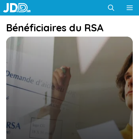
Aller
M
au
contenu
Bénéficiaires du RSA