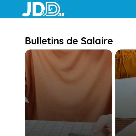
Aller
au
contenu
Bulletins de Salaire