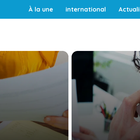
À la une
international
Actual