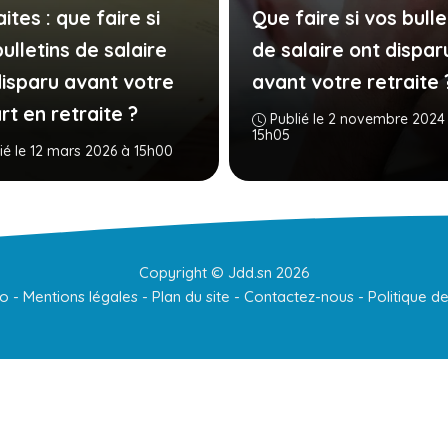
ites : que faire si
Que faire si vos bulle
ulletins de salaire
de salaire ont dispar
disparu avant votre
avant votre retraite 
t en retraite ?
Publié le 2 novembre 2024
15h05
ié le 12 mars 2026 à 15h00
Copyright ©
Jdd.sn
2026
to
-
Mentions légales
-
Plan du site
-
Contactez-nous
-
Politique de