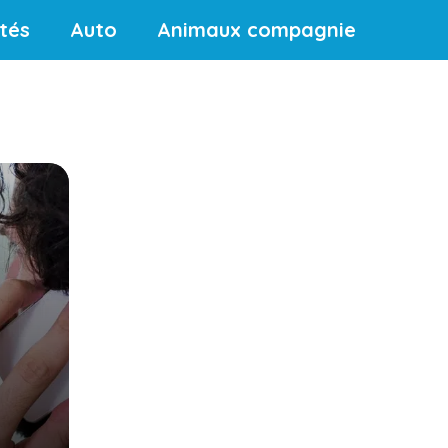
ités
Auto
Animaux compagnie