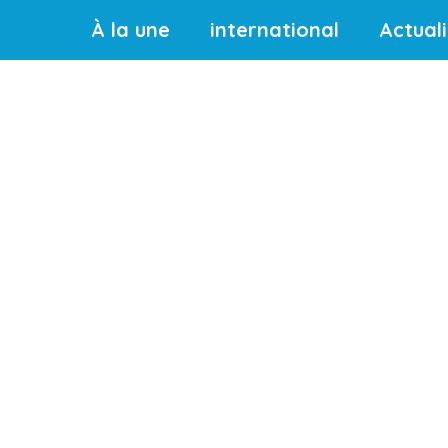
À la une
international
Actual