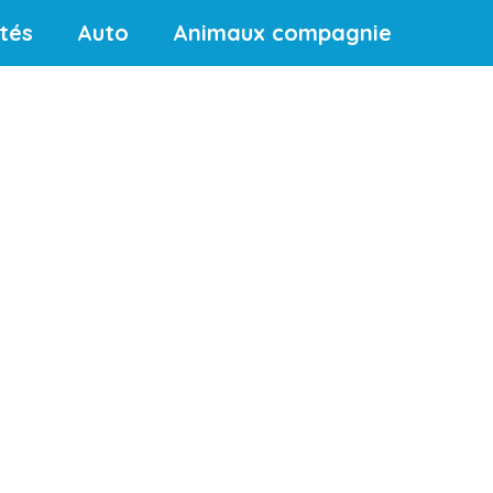
ités
Auto
Animaux compagnie