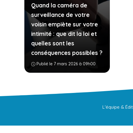
Quand la caméra de
surveillance de votre
voisin empiète sur votre
intimité : que dit la loi et
quelles sont les
conséquences possibles ?
Publié le 7 mars 2026 à 09h00
L'équipe & Édi