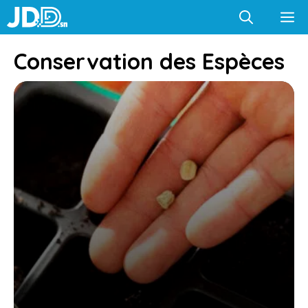
Aller
M
au
contenu
Conservation des Espèces