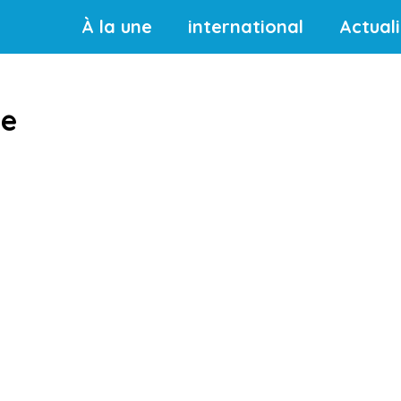
À la une
international
Actual
ie