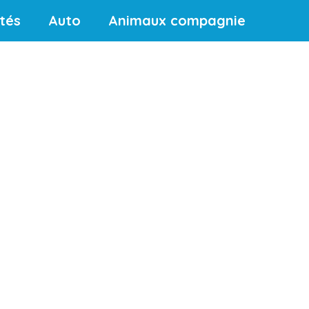
ités
Auto
Animaux compagnie