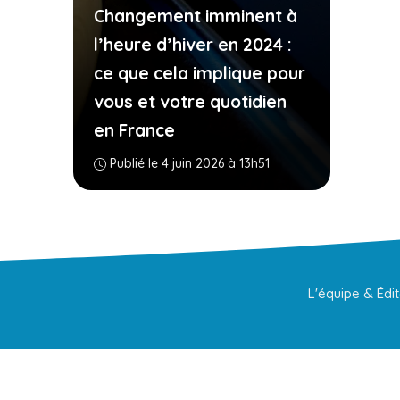
Changement imminent à
l’heure d’hiver en 2024 :
ce que cela implique pour
vous et votre quotidien
en France
Publié le 4 juin 2026 à 13h51
L'équipe & Édi