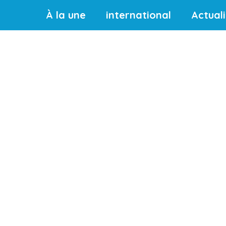
À la une
international
Actual