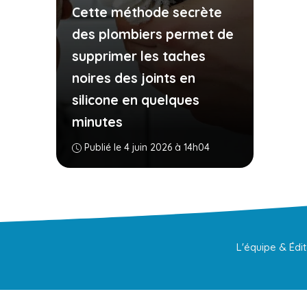
Cette méthode secrète
des plombiers permet de
supprimer les taches
noires des joints en
silicone en quelques
minutes
Publié le 4 juin 2026 à 14h04
L'équipe & Édi