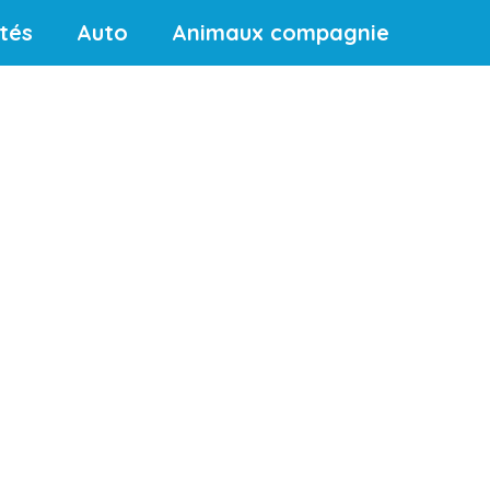
ités
Auto
Animaux compagnie