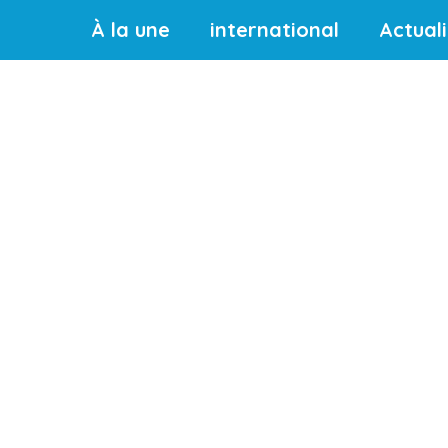
À la une
international
Actual