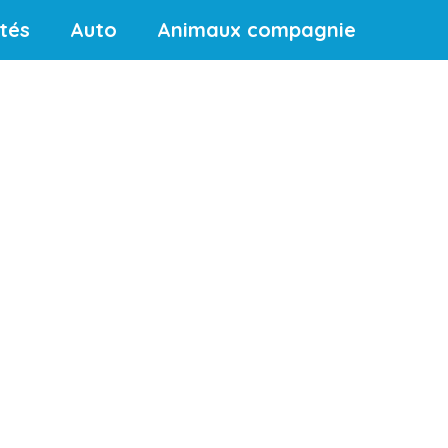
ités
Auto
Animaux compagnie