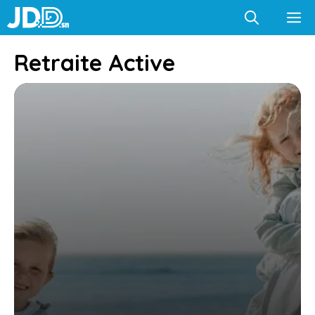
Aller
M
au
contenu
Retraite Active