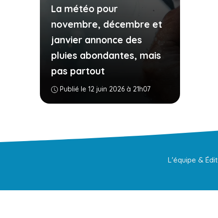
La météo pour
novembre, décembre et
janvier annonce des
pluies abondantes, mais
pas partout
Publié le 12 juin 2026 à 21h07
L'équipe & Édi