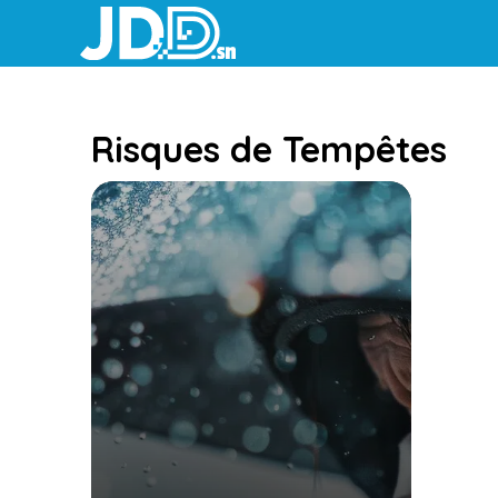
Aller
au
contenu
Risques de Tempêtes