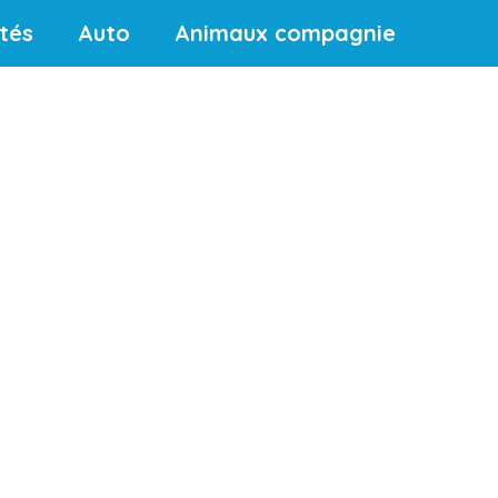
ités
Auto
Animaux compagnie