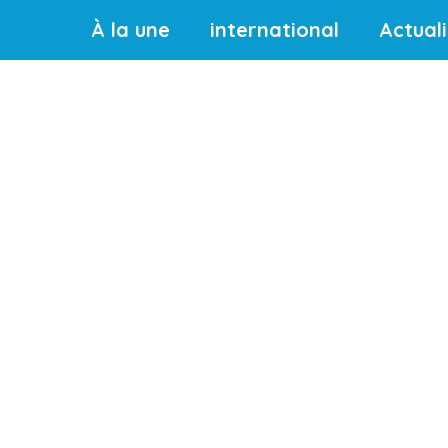
À la une
international
Actual