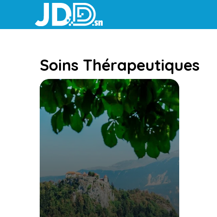
Aller
au
contenu
Soins Thérapeutiques