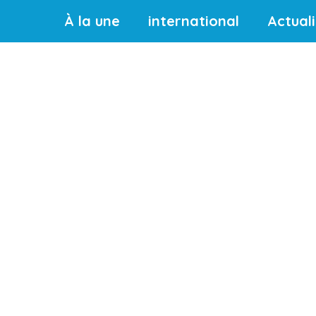
À la une
international
Actual