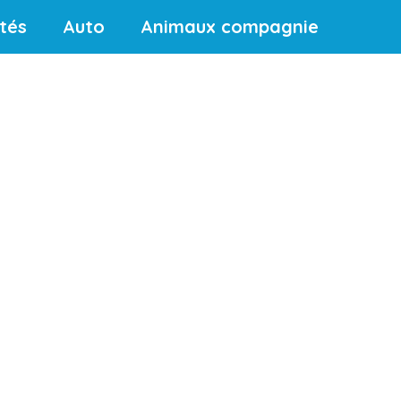
ités
Auto
Animaux compagnie