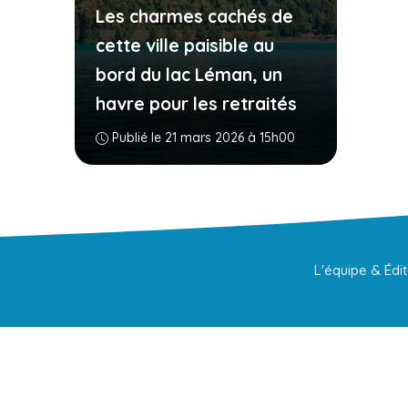
Les charmes cachés de
cette ville paisible au
bord du lac Léman, un
havre pour les retraités
Publié le 21 mars 2026 à 15h00
L'équipe & Édi