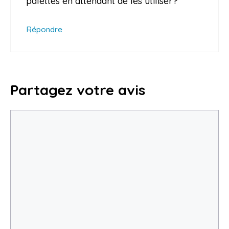
palettes en attendant de les utiliser?
Répondre
Partagez votre avis
Commentaire