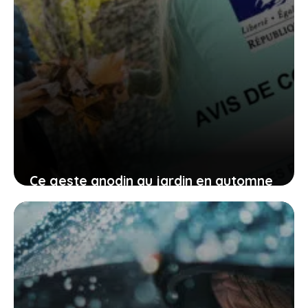
Ce geste anodin au jardin en automne
peut entraîner des problèmes et vous
coûter cher
13 juin 2026