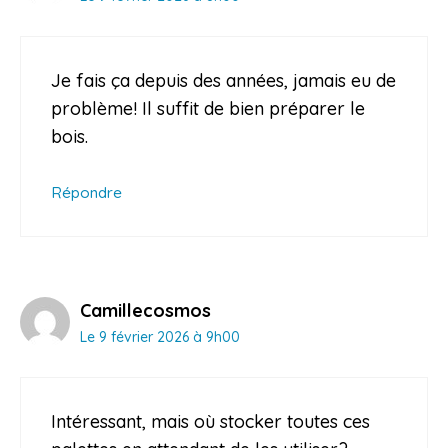
Je fais ça depuis des années, jamais eu de
problème! Il suffit de bien préparer le
bois.
Répondre
Camillecosmos
Le 9 février 2026 à 9h00
Intéressant, mais où stocker toutes ces