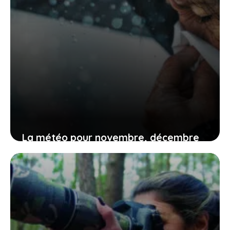
La météo pour novembre, décembre
et janvier annonce des pluies
abondantes, mais pas partout
12 juin 2026