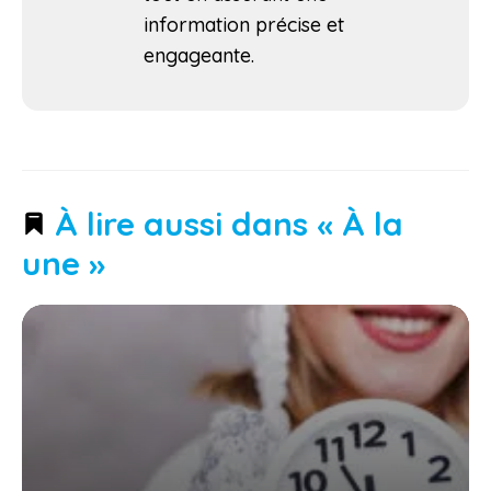
information précise et
engageante.
À lire aussi dans « À la
une »