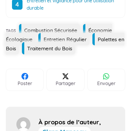
Entretien et vigilance pour une utilisation
durable
Étiquettes
Combustion Sécurisée
Économie
Écologique
Entretien Régulier
Palettes en
Bois
Traitement du Bois
Poster
Partager
Envoyer
À propos de l’auteur,