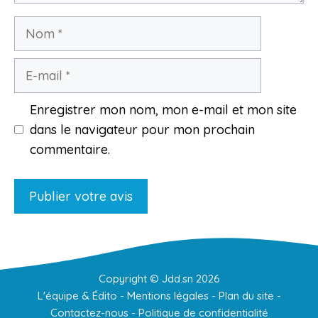
Nom
E-
mail
Enregistrer mon nom, mon e-mail et mon site
dans le navigateur pour mon prochain
commentaire.
Copyright ©
Jdd.sn
2026
L'équipe & Édito
-
Mentions légales
-
Plan du site
-
Contactez-nous
-
Politique de confidentialité