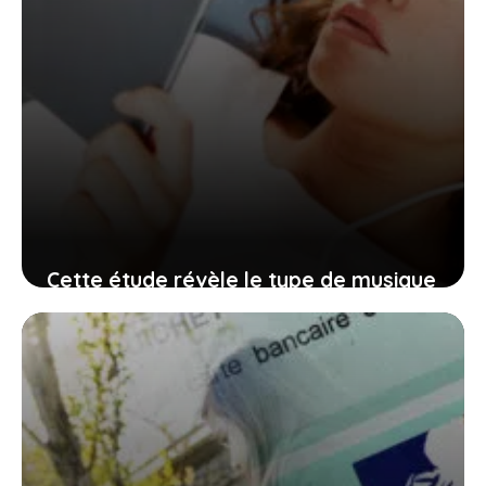
Cette étude révèle le type de musique
qu’écoutent les personnes les moins
intelligentes
14 juin 2026