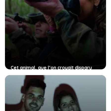
Cet animal, que l’on croyait disparu
depuis 55 ans, vient d’être
photographié pour la première fois :
une bonne nouvelle
12 juin 2026