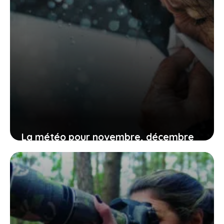
La météo pour novembre, décembre
et janvier annonce des pluies
abondantes, mais pas partout
12 juin 2026