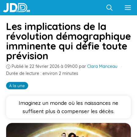
Aller
M
au
contenu
Les implications de la
révolution démographique
imminente qui défie toute
prévision
Publié le 22 février 2026 à 09h00
par
Clara Manceau
·
Durée de lecture : environ 2 minutes
À la une
Imaginez un monde où les naissances ne
suffisent plus à compenser les décès.