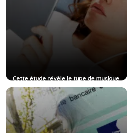
Cette étude révèle le type de musique
qu’écoutent les personnes les moins
intelligentes
14 juin 2026