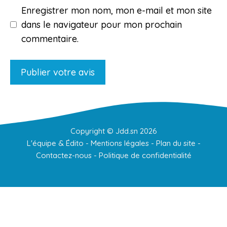
Enregistrer mon nom, mon e-mail et mon site
dans le navigateur pour mon prochain
commentaire.
Copyright ©
Jdd.sn
2026
L'équipe & Édito
-
Mentions légales
-
Plan du site
-
Contactez-nous
-
Politique de confidentialité