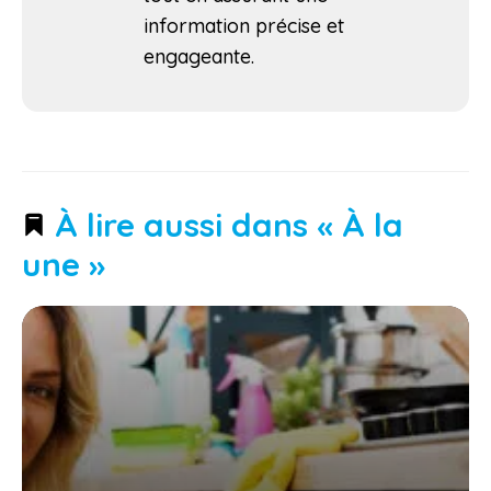
information précise et
engageante.
À lire aussi dans « À la
une »