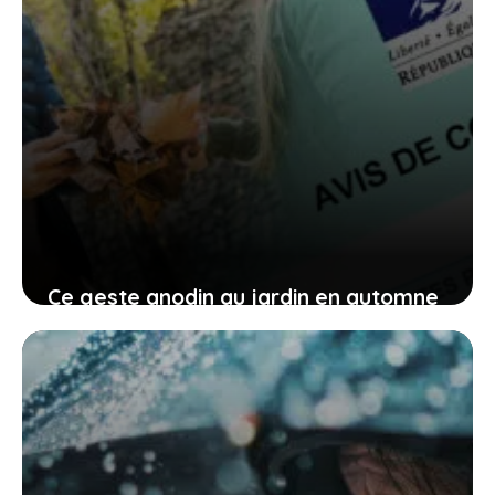
Ce geste anodin au jardin en automne
peut entraîner des problèmes et vous
coûter cher
13 juin 2026