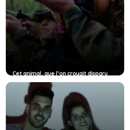
Cet animal, que l’on croyait disparu
depuis 55 ans, vient d’être
photographié pour la première fois :
une bonne nouvelle
12 juin 2026