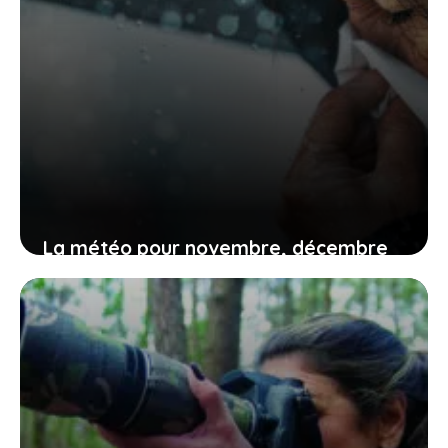
La météo pour novembre, décembre
et janvier annonce des pluies
abondantes, mais pas partout
12 juin 2026