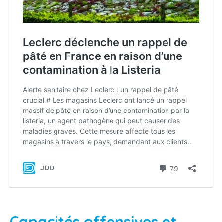
Capacités offensives et