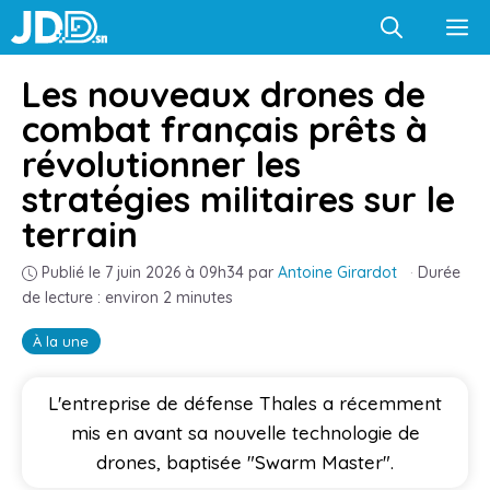
Aller
M
au
contenu
Les nouveaux drones de
combat français prêts à
révolutionner les
stratégies militaires sur le
terrain
Publié le 7 juin 2026 à 09h34
par
Antoine Girardot
·
Durée
de lecture : environ 2 minutes
À la une
L'entreprise de défense Thales a récemment
mis en avant sa nouvelle technologie de
drones, baptisée "Swarm Master".