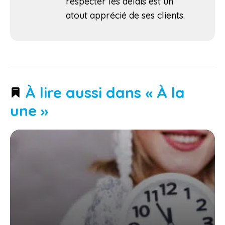
respecter les délais est un
atout apprécié de ses clients.
À lire aussi dans « À la
une »