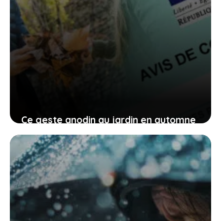
Ce geste anodin au jardin en automne
peut entraîner des problèmes et vous
coûter cher
13 juin 2026