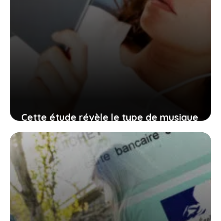
Cette étude révèle le type de musique
qu’écoutent les personnes les moins
intelligentes
14 juin 2026