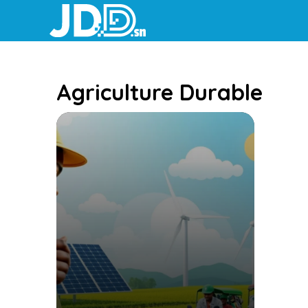
Aller
au
contenu
Agriculture Durable