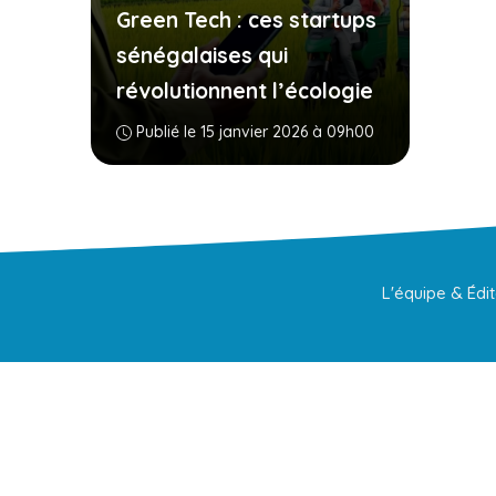
Green Tech : ces startups
sénégalaises qui
révolutionnent l’écologie
Publié le 15 janvier 2026 à 09h00
L'équipe & Édi