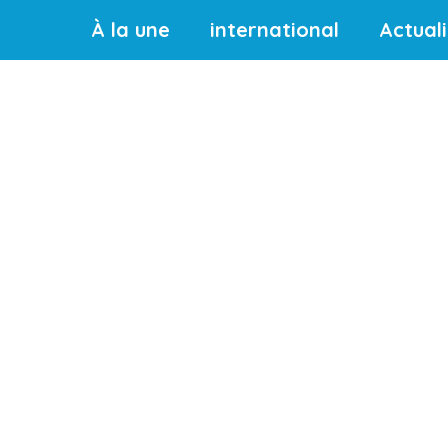
À la une
international
Actual