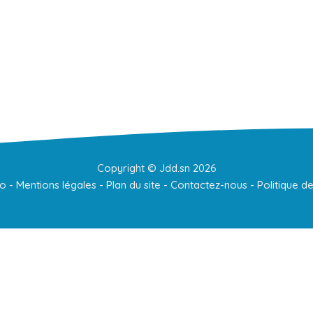
Copyright ©
Jdd.sn
2026
to
-
Mentions légales
-
Plan du site
-
Contactez-nous
-
Politique de