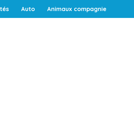
ités
Auto
Animaux compagnie