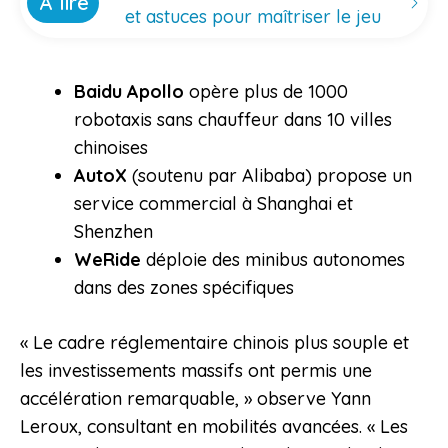
À lire
et astuces pour maîtriser le jeu
Baidu Apollo
opère plus de 1000
robotaxis sans chauffeur dans 10 villes
chinoises
AutoX
(soutenu par Alibaba) propose un
service commercial à Shanghai et
Shenzhen
WeRide
déploie des minibus autonomes
dans des zones spécifiques
« Le cadre réglementaire chinois plus souple et
les investissements massifs ont permis une
accélération remarquable, » observe Yann
Leroux, consultant en mobilités avancées. « Les