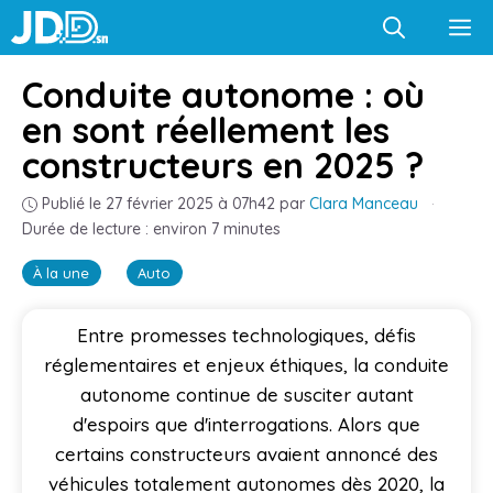
Aller
M
au
contenu
Conduite autonome : où
en sont réellement les
constructeurs en 2025 ?
Publié le 27 février 2025 à 07h42
par
Clara Manceau
·
Durée de lecture : environ 7 minutes
À la une
Auto
Entre promesses technologiques, défis
réglementaires et enjeux éthiques, la conduite
autonome continue de susciter autant
d'espoirs que d'interrogations. Alors que
certains constructeurs avaient annoncé des
véhicules totalement autonomes dès 2020, la