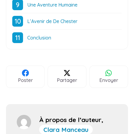
Une Aventure Humaine
L’Avenir de De Chester
Conclusion
Poster
Partager
Envoyer
À propos de l’auteur,
Clara Manceau