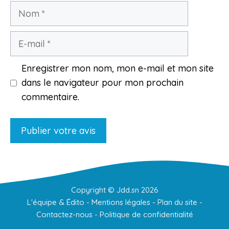
Nom
E-
mail
Enregistrer mon nom, mon e-mail et mon site
dans le navigateur pour mon prochain
commentaire.
Copyright ©
Jdd.sn
2026
L'équipe & Édito
-
Mentions légales
-
Plan du site
-
Contactez-nous
-
Politique de confidentialité