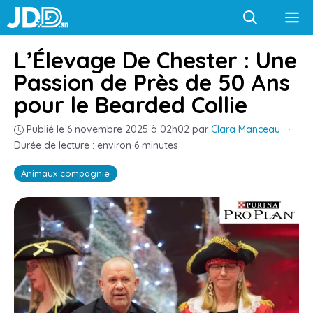
Aller
M
au
contenu
L’Élevage De Chester : Une
Passion de Près de 50 Ans
pour le Bearded Collie
Publié le 6 novembre 2025 à 02h02
par
Clara Manceau
·
Durée de lecture : environ 6 minutes
Animaux compagnie