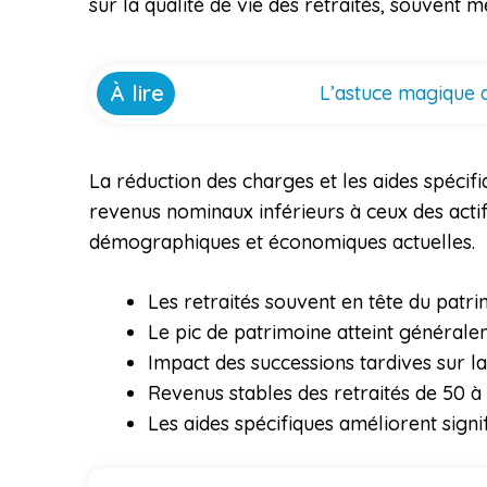
sur la qualité de vie des retraités, souvent 
À lire
L’astuce magique q
La réduction des charges et les aides spécif
revenus nominaux inférieurs à ceux des actifs.
démographiques et économiques actuelles.
Les retraités souvent en tête du patri
Le pic de patrimoine atteint générale
Impact des successions tardives sur la
Revenus stables des retraités de 50 à 
Les aides spécifiques améliorent signif