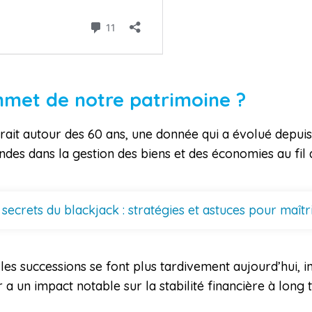
ommet de notre patrimoine ?
uerait autour des 60 ans, une donnée qui a évolué depui
des dans la gestion des biens et des économies au fil 
 secrets du blackjack : stratégies et astuces pour maîtri
les successions se font plus tardivement aujourd’hui, i
a un impact notable sur la stabilité financière à long 