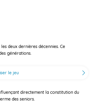
s les deux dernières décennies. Ce
des générations.
ser le jeu
nfluençant directement la constitution du
terme des seniors.