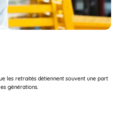
e les retraités détiennent souvent une part
les générations.