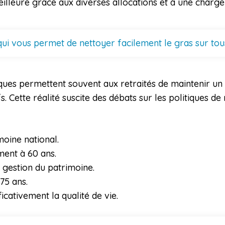
meilleure grâce aux diverses allocations et à une charge 
ui vous permet de nettoyer facilement le gras sur tou
iques permettent souvent aux retraités de maintenir un
 Cette réalité suscite des débats sur les politiques de 
moine national.
ment à 60 ans.
 gestion du patrimoine.
75 ans.
icativement la qualité de vie.