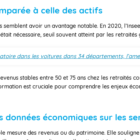
omparée à celle des actifs
és semblent avoir un avantage notable. En 2020, l’Insee
it nécessaire, seuil souvent atteint par les retraités
toire dans les voitures dans 34 départements, l’ame
revenus stables entre 50 et 75 ans chez les retraités c
ormation est cruciale pour comprendre les enjeux écono
es données économiques sur les se
mple mesure des revenus ou du patrimoine. Elle soulign