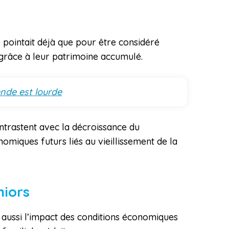
 pointait déjà que pour être considéré
 grâce à leur patrimoine accumulé.
nde est lourde
ontrastent avec la décroissance du
miques futurs liés au vieillissement de la
niors
e aussi l’impact des conditions économiques