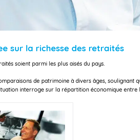
see sur la richesse des retraités
raités soient parmi les plus aisés du pays.
omparaisons de patrimoine à divers âges, soulignant qu
 situation interroge sur la répartition économique entre 