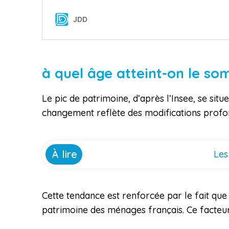
à quel âge atteint-on le s
Le pic de patrimoine, d’après l’Insee, se sit
changement reflète des modifications profon
À lire
Les
Cette tendance est renforcée par le fait que 
patrimoine des ménages français. Ce facteur 