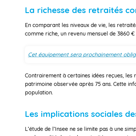
La richesse des retraités c
En comparant les niveaux de vie, les retrait
comme riche, un revenu mensuel de 3860 € éta
Cet équipement sera prochainement obliga
Contrairement à certaines idées reçues, les 
patrimoine observée après 75 ans. Cette inf
population.
Les implications sociales d
L’étude de l’Insee ne se limite pas à une si