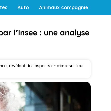
ités
Auto
Animaux compagnie
ar l’Insee : une analyse
ce, révélant des aspects cruciaux sur leur