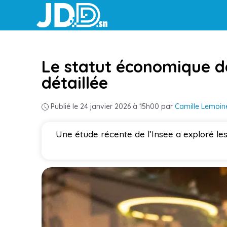
Aller
au
contenu
Le statut économique de
détaillée
Publié le 24 janvier 2026 à 15h00
par
Camille Lemoin
Une étude récente de l’Insee a exploré le