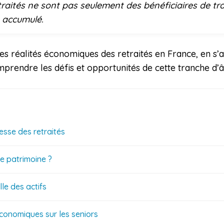
traités ne sont pas seulement des bénéficiaires de tr
e accumulé.
les réalités économiques des retraités en France, en s’
prendre les défis et opportunités de cette tranche d’â
hesse des retraités
e patrimoine ?
le des actifs
conomiques sur les seniors